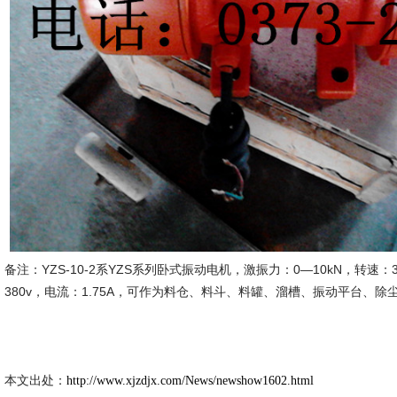
备注：YZS-10-2系YZS系列卧式振动电机，激振力：0—10kN，转速：30
380v，电流：1.75A，可作为料仓、料斗、料罐、溜槽、振动平台、
新久市场
2014-5-
本文出处：
http://www.xjzdjx.com/News/newshow1602.html