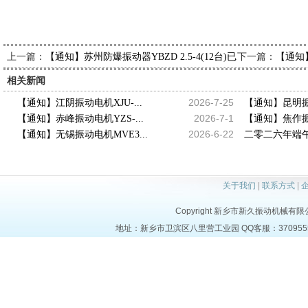
上一篇：
下一篇：
【通知】苏州防爆振动器YBZD 2.5-4(12台)已发出，请仲经理
【通知
相关新闻
2026-7-25
【通知】江阴振动电机XJU-...
【通知】昆明振动
2026-7-1
【通知】赤峰振动电机YZS-...
【通知】焦作振动
2026-6-22
【通知】无锡振动电机MVE3...
二零二六年端午
关于我们
|
联系方式
|
Copyright 新乡市新久振动机械有限公司 a
地址：新乡市卫滨区八里营工业园 QQ客服：37095553 电