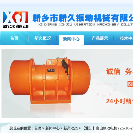
首页
新久概况
产品展示
技术中
新闻中心
1
2
3
您现在的位置：
首页
>
新闻中心
>
新久动态
> 【通知】唐山振动电机YZS-10