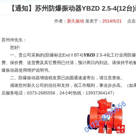
【通知】苏州防爆振动器YBZD 2.5-4(1
作者：
新久振动
发表于：
2014/5/21
点击
苏州仲先生：
您好!
一、贵公司采购的(防爆标志ExdⅡBT4)
2.5-4化工行业用防爆
YBZD
费、保价费、送货费及其它费用已付清，预计两日内到达。请保持手机
爆振动器使用维护说明书。
二、防爆振动器增值税发票已由圆通速递寄出，请注意查收。
感谢您对新久公司的信任和支持，祝工作顺利，事业步步高。（如果
后服务电话：0373-2685556，24小时热线：13937364147）