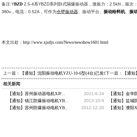
备注:Y
2.5-4系YBZD系列卧式隔爆振动器，激振力：2.5kN，振次：1
BZD
380v，电流：0.52A，可作为
、振动平台、
、
仓壁振动器
振动给料机
振
新久市
2014-5-
本文出处：
http://www.xjzdjx.com/News/newshow1601.html
上一篇：
下一篇：
【通知】沈阳振动电机YZU-10-6型(4台)已发出，请单经理查
【通知】
相关新闻
2021-6-24
【通知】苏州振动器电机XJF...
【通知】金华防
2013-10-9
【通知】镇江防爆振动电机YB...
【通知】盐城防
2012-12-20
【通知】苏州防爆振动电机YB...
【通知】濮阳XJF