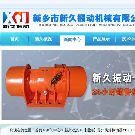
首页
新久概况
产品展示
技术中
新闻中心
1
2
3
您现在的位置：
首页
>
新闻中心
>
新久动态
> 【通知】苏州防爆振动器YBZD 2