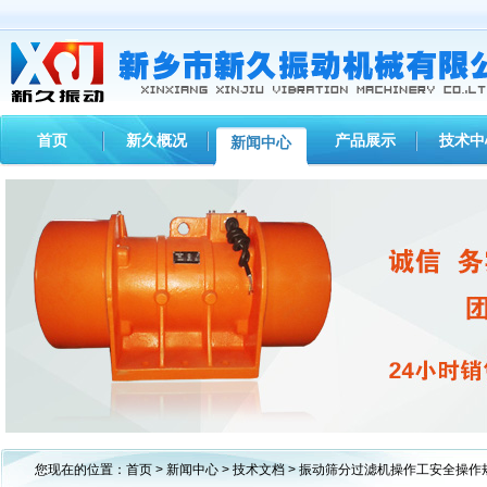
首页
新久概况
产品展示
技术中
新闻中心
1
2
3
您现在的位置：
首页
>
新闻中心
>
技术文档
> 振动筛分过滤机操作工安全操作