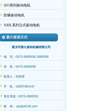
JZO系列振动电机
防爆振动电机
XJDL系列立式振动电机
新久联系方式
新乡市新久振动机械有限公司
电 话：0373-2685556 2685558
传 真：0373-2685558
联系人：刘经理
手 机：13937364147
售后专线：0373-2685551
邮 箱： xjzdjx#126.com