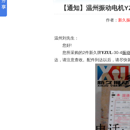
【通知】温州振动电机YZU
作者：
新久
温州刘先生：
您好!
您所采购的2件新久牌
-30-4
YZUL
振
达，请注意查收。配件到达以后，请尽快