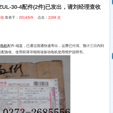
L-30-4配件(2件)已发出，请刘经理查收
振动
发表于：
2014/5/9
点击：
2268
次
配件-端盖，已通过国通快递寄出，运费已付清。预计三日内到
动电机
装配验收。使用前请详细阅读振动电机使用维护说明书。