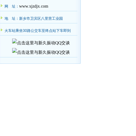
www.xjzdjx.com
网 址：
地 址：新乡市卫滨区八里营工业园
火车站乘坐30路公交车至终点站下车即到
，请师经理查收