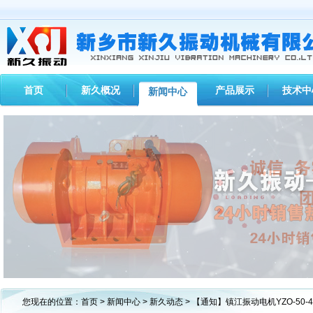
首页
新久概况
产品展示
技术中
新闻中心
1
2
3
您现在的位置：
首页
>
新闻中心
>
新久动态
> 【通知】镇江振动电机YZO-50