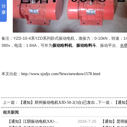
备注：YZD-10-4系YZD系列卧式振动电机，激振力：0-10kN，转速：145
380v，电流：1.84A，可作为
、
、振动平台、
振动给料机
振动给料斗
仓
新久市
2014-4
本文出处：
http://www.xjzdjx.com/News/newshow1578.html
上一篇：
下一篇：
【通知】郑州振动电机XJD-50-2(3台)已发出，请叶经理查收
【通知】
相关新闻
2026-7-25
【通知】江阴振动电机XJU-...
【通知】昆明振动