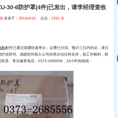
-30-6防护罩(4件)已发出，请李经理查收
动
发表于：
2014/4/18
点击：
2251
次
配件已通过国通快递寄出，运费已付清。预计三日内到达，请注
电机
维护说明书。感谢您对新久公司的再次信任和支持，祝工作顺利，财
：售后服务电话：0373-2685556，24小时热线线：