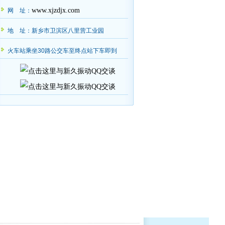
www.xjzdjx.com
网 址：
地 址：新乡市卫滨区八里营工业园
火车站乘坐30路公交车至终点站下车即到
叶经理查收