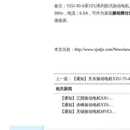
备注：YZU-30-6系YZU系列卧式振动电机
380v，电流：6.5A，可作为直线
振动筛分
激振源。
新久
2014
本文出处：
http://www.xjzdjx.com/News/ne
上一篇：
【通知】天水振动电机YZU-75-
相关新闻
【通知】江阴振动电机XJU-...
【通知】赤峰振动电机YZS-...
【通知】无锡振动电机MVE3...