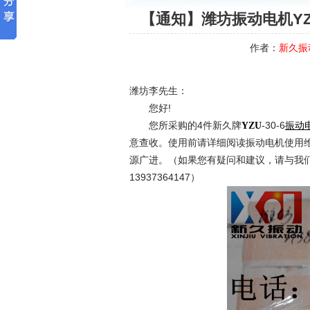
【通知】潍坊振动电机YZU
作者：
新久振
潍坊李先生：
您好!
您所采购的4件新久牌
-30-6
YZU
振动
意查收。使用前请详细阅读振动电机使用
源广进。（如果您有疑问和建议，请与我们联系
13937364147）