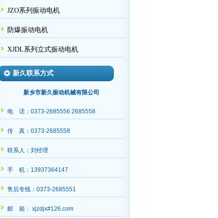
JZO系列振动电机
防爆振动电机
XJDL系列立式振动电机
新久联系方式
新乡市新久振动机械有限公司
电 话：0373-2685556 2685558
传 真：0373-2685558
联系人：刘经理
手 机：13937364147
售后专线：0373-2685551
邮 箱： xjzdjx#126.com