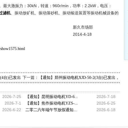
。最大激振力：30kN，转速：960r/min，功率：2.2kW，电压：
、振动放矿机、振动落砂机、振动输送装置等振动机械设备的
过滤机
市场部
-4-18
wshow1575.html
下一篇：
4(4台)已发出，请叶经理查收
【通知】郑州振动电机XJD-50-2(3台)已发出，请
2026-7-25
2026-7-18
【通知】昆明振动电机YD-6...
2026-7-1
2026-6-25
【通知】焦作振动电机YZS-...
2026-6-22
2026-6-18
二零二六年端午节放假通知...