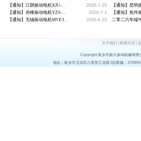
2026-7-25
【通知】江阴振动电机XJU-...
【通知】昆明振动
2026-7-1
【通知】赤峰振动电机YZS-...
【通知】焦作振动
2026-6-22
【通知】无锡振动电机MVE3...
二零二六年端午
关于我们
|
联系方式
|
Copyright 新乡市新久振动机械有限公司 a
地址：新乡市卫滨区八里营工业园 QQ客服：37095553 电