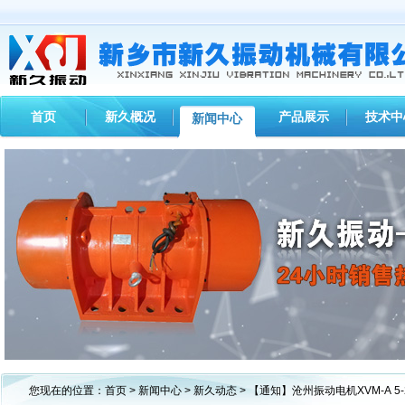
首页
新久概况
产品展示
技术中
新闻中心
1
2
3
您现在的位置：
首页
>
新闻中心
>
新久动态
> 【通知】沧州振动电机XVM-A 5