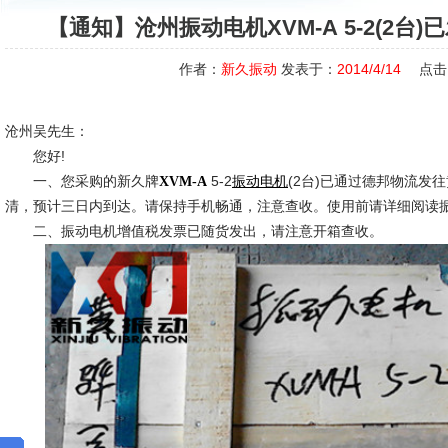
【通知】沧州振动电机XVM-A 5-2(2台
作者：
新久振动
发表于：
2014/4/14
点击
沧州吴先生：
您好!
一、您采购的新久牌
5-2
(2台)已通过德邦物流发
XVM-A
振动电机
清，预计三日内到达。请保持手机畅通，注意查收。使用前请详细阅读
二、振动电机增值税发票已随货发出，请注意开箱查收。