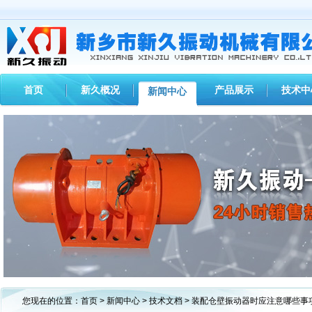
首页
新久概况
产品展示
技术中
新闻中心
1
2
3
您现在的位置：
首页
>
新闻中心
>
技术文档
> 装配仓壁振动器时应注意哪些事