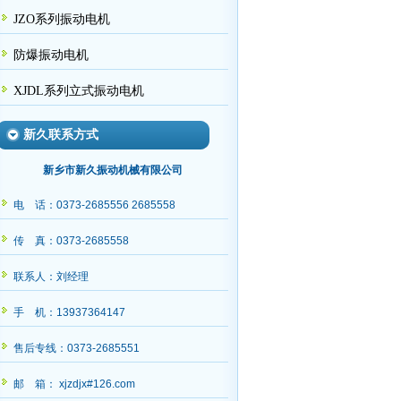
JZO系列振动电机
防爆振动电机
XJDL系列立式振动电机
新久联系方式
新乡市新久振动机械有限公司
电 话：0373-2685556 2685558
传 真：0373-2685558
联系人：刘经理
手 机：13937364147
售后专线：0373-2685551
出，请赵经理查收
邮 箱： xjzdjx#126.com