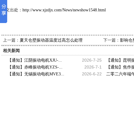
本文出处：
http://www.xjzdjx.com/News/newshow1548.html
上一篇：
下一篇：
夏天仓壁振动器温度过高怎么处理
影响仓
相关新闻
2026-7-25
【通知】江阴振动电机XJU-...
【通知】昆明振动
2026-7-1
【通知】赤峰振动电机YZS-...
【通知】焦作振动
2026-6-22
【通知】无锡振动电机MVE3...
二零二六年端午