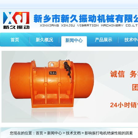
首页
新久概况
产品展示
技术中
新闻中心
1
2
3
您现在的位置：
首页
>
新闻中心
>
技术文档
> 影响振打电机绝缘性能的因素