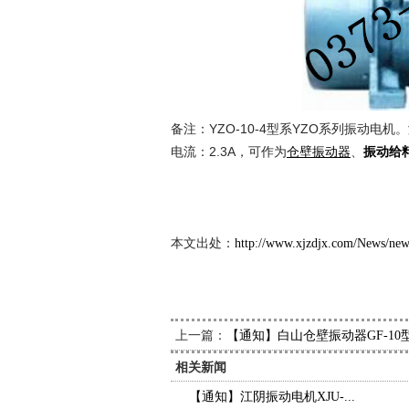
备注：YZO-10-4型系YZO系列振动电机。激
电流：2.3A，可作为
、
仓壁振动器
振动给
新久
2014
本文出处：
http://www.xjzdjx.com/News/ne
上一篇：
【通知】白山仓壁振动器GF-10
相关新闻
【通知】江阴振动电机XJU-...