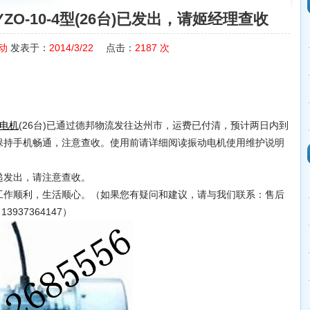
O-10-4型(26台)已发出，请姬经理查收
动
发表于：
2014/3/22
点击：
2187
次
(26台)已通过德邦物流发往达州市，运费已付清，预计两日内到
电机
保持手机畅通，注意查收。使用前请详细阅读振动电机使用维护说明
发出，请注意查收。
作顺利，生活顺心。（如果您有疑问和建议，请与我们联系：售后
3937364147）