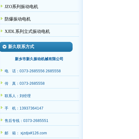
JZO系列振动电机
防爆振动电机
XJDL系列立式振动电机
新久联系方式
新乡市新久振动机械有限公司
电 话：0373-2685556 2685558
传 真：0373-2685558
联系人：刘经理
手 机：13937364147
出，请王经理查收
售后专线：0373-2685551
邮 箱： xjzdjx#126.com