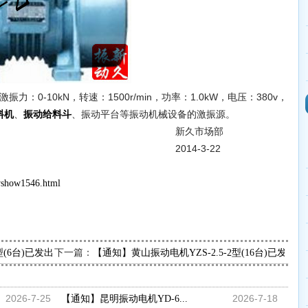
振力：0-10kN，转速：1500r/min，功率：1.0kW，电压：380v，
、
、振动平台等振动机械设备的激振源。
料机
振动给料斗
市场部
-3-22
wshow1546.html
下一篇：
型(6台)已发出，请全经理查收
【通知】黄山振动电机YZS-2.5-2型(16台)已发
2026-7-25
2026-7-18
【通知】昆明振动电机YD-6...