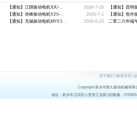
2026-7-25
【通知】江阴振动电机XJU-...
【通知】昆明振动
2026-7-1
【通知】赤峰振动电机YZS-...
【通知】焦作振动
2026-6-22
【通知】无锡振动电机MVE3...
二零二六年端午
关于我们
|
联系方式
|
Copyright 新乡市新久振动机械有限公司 a
地址：新乡市卫滨区八里营工业园 QQ客服：37095553 电