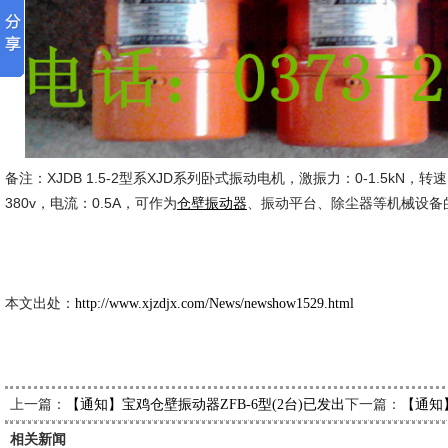
备注：XJDB 1.5-2型系XJD系列卧式振动电机，激振力：0-1.5kN，转速：
380v，电流：0.5A，可作为
、振动平台、除尘器等机械设备
仓壁振动器
新久市
2014-3
本文出处：
http://www.xjzdjx.com/News/newshow1529.html
上一篇：
下一篇：
【通知】宝鸡仓壁振动器ZFB-6型(2台)已发出，请刘经理查收
【通知
相关新闻