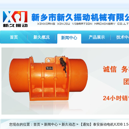
首页
新久概况
产品展示
技术中
新闻中心
1
2
3
您现在的位置：
首页
>
新闻中心
>
新久动态
> 【通知】泰安振动电机XJDB 1.