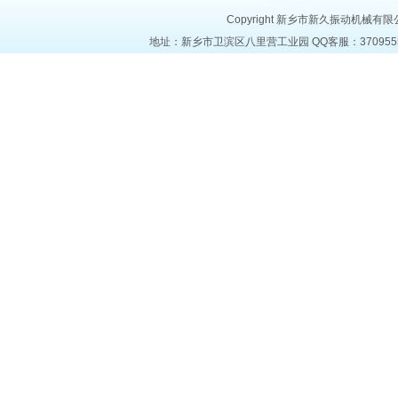
Copyright 新乡市新久振动机械有限公司 a
地址：新乡市卫滨区八里营工业园 QQ客服：37095553 电