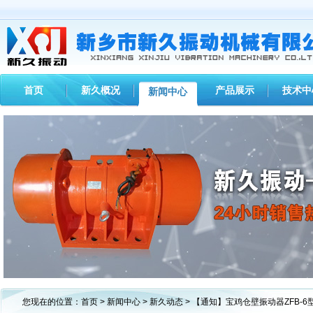
首页
新久概况
产品展示
技术中
新闻中心
1
2
3
您现在的位置：
首页
>
新闻中心
>
新久动态
> 【通知】宝鸡仓壁振动器ZFB-6