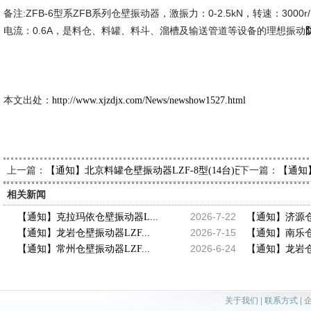
备注:ZFB-6型系ZFB系列仓壁振动器，激振力：0-2.5kN，转速：3000r/
电流：0.6A，是料仓、料罐、料斗、溜槽及输送管道等设备的理想振动
新久市
2014-3
本文出处：
http://www.xjzdjx.com/News/newshow1527.html
上一篇：
下一篇：
【通知】北京料罐仓壁振动器LZF-8型(14台)已发出，请郎经
【通知】
相关新闻
2026-7-22
【通知】克拉玛依仓壁振动器L...
【通知】济源仓壁
2026-7-15
【通知】龙岩仓壁振动器LZF...
【通知】南乐仓壁
2026-6-24
【通知】常州仓壁振动器LZF...
【通知】龙岩仓壁
关于我们
|
联系方式
|