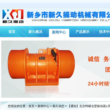
首页
新久概况
产品展示
技术中
新闻中心
1
2
3
您现在的位置：
首页
>
新闻中心
>
新久动态
> 【通知】北京料罐仓壁振动器LZF