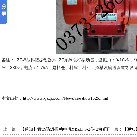
备注：LZF-8型料罐振动器系LZF系列仓壁振动器，激振力：0-10kN，转速：
压：380v，电流：1.75A，是料仓、料罐、料斗、溜槽及输送管道等设
新久市场
2014-3
本文出处：
http://www.xjzdjx.com/News/newshow1525.html
上一篇：
下一篇：
【通知】青岛防爆振动电机YBZD 5-2型(2台)已发出，请齐经
【通知