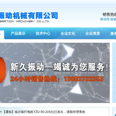
销售热
振动筛
旋
产品展示
技术中心
企业文化
企业资质
服
心
1
2
3
> 【通知】临沂振打电机YZU-50-2(4台)已发出，请陈经理查收