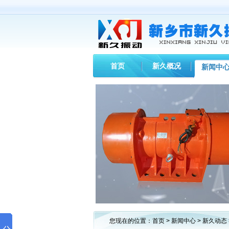
首页
新久概况
新闻中
您现在的位置：
首页
>
新闻中心
>
新久动态