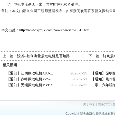
（7）电机电流是否正常，异常时停机检查处理。
备注：本文由新久公司工程师整理发布，如有疑问欢迎联系新久振动公
本文出处：
http://www.xjzdjx.com/News/newshow1511.html
上一篇：
下一篇：
浅谈--如何测量震动电机是否短路
订购震
相关新闻
2026-7-25
【通知】江阴振动电机XJU-...
【通知】昆明振动
2026-7-1
【通知】赤峰振动电机YZS-...
【通知】焦作振动
2026-6-22
【通知】无锡振动电机MVE3...
二零二六年端午
关于我们
|
联系方式
|
Copyright 新乡市新久振动机械有限公司 a