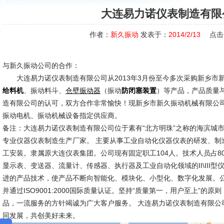
大连易力诺仪表制造有限
作者：
新久振动
发表于：
2014/2/13
点击
与新久振动公司的合作：
大连易力诺仪表制造有限公司从2013年3月份至今多次采购新乡市
、振动料斗、
（振动
）等产品，产品质量
给料机
仓壁振动器
防闭塞装置
造有限公司的认可，双方合作非常愉快！现新乡市新久振动机械有限公
振动电机、振动机械设备指定供应商。
备注：大连易力诺仪表制造有限公司位于素有“北方明珠”之称的海滨城
专业仪器仪表制造生产厂家。 主要从事工业自动化仪器仪表的研发、制
工安装。隶属原大连仪表集团。公司现有固定职工104人。技术人员占8
显示表、变送器、流量计、传感器、执行器及工业自动化领域的II\III
进的产品技术，使产品不断向智能化、模块化、小型化、数字化发展。
并通过ISO9001:2000国际质量认证。坚持“质量第一，用户至上”的
品，一流服务的方针竭诚为广大客户服务。 大连易力诺仪表制造有限公
同发展，共创美好未来。