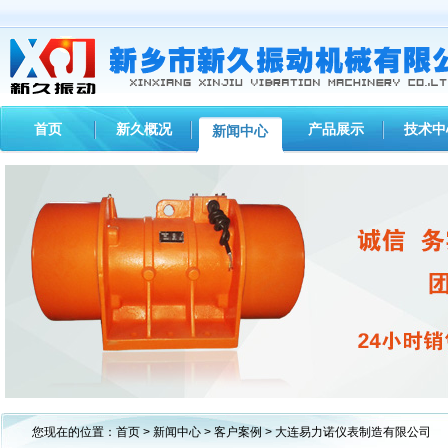
首页
新久概况
产品展示
技术中
新闻中心
1
2
3
您现在的位置：
首页
>
新闻中心
>
客户案例
> 大连易力诺仪表制造有限公司