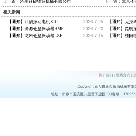
上一篇：
下一篇：
济南钰硕铸造机械有限公司
北京圣
相关新闻
2026-7-25
【通知】江阴振动电机XJU-...
【通知】克拉玛
2026-7-20
【通知】济源仓壁振动器HMF...
【通知】昆明振动
2026-7-15
【通知】龙岩仓壁振动器LZF...
【通知】桂阳电
关于我们
|
联系方式
|
Copyright 新乡市新久振动机械有限公司 a
地址：新乡市卫滨区八里营工业园 QQ客服：37095553 电