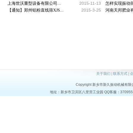
2015-11-13
上海世沃重型设备有限公司...
怎样实现振动筛
2015-3-25
【通知】郑州铝粉直线筛XJS...
河南天邦肥业有
关于我们
|
联系方式
|
Copyright 新乡市新久振动机械有限公司 a
地址：新乡市卫滨区八里营工业园 QQ客服：37095553 电