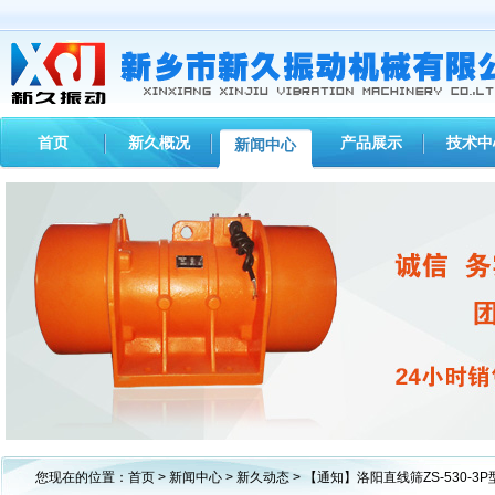
首页
新久概况
产品展示
技术中
新闻中心
1
2
3
您现在的位置：
首页
>
新闻中心
>
新久动态
> 【通知】洛阳直线筛ZS-530-3