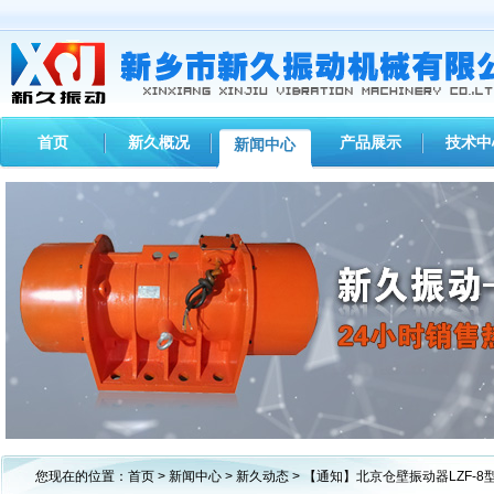
首页
新久概况
产品展示
技术中
新闻中心
1
2
3
您现在的位置：
首页
>
新闻中心
>
新久动态
> 【通知】北京仓壁振动器LZF-8