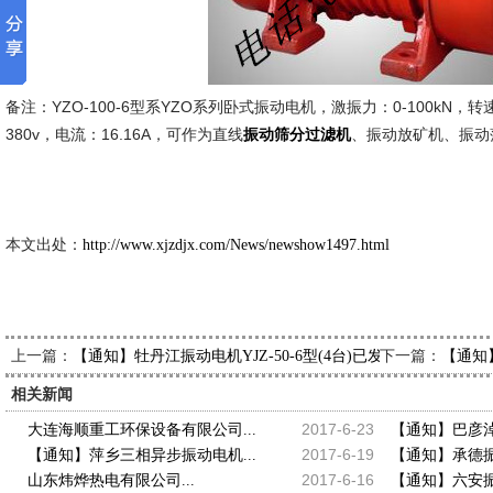
备注：YZO-100-6型系YZO系列卧式振动电机，激振力：0-100kN，转速：
380v，电流：16.16A，可作为直线
、振动放矿机、振动
振动筛分过滤机
新久市场
2014-1-
本文出处：
http://www.xjzdjx.com/News/newshow1497.html
上一篇：
下一篇：
【通知】牡丹江振动电机YJZ-50-6型(4台)已发出，请虞经理
【通知】
相关新闻
2017-6-23
大连海顺重工环保设备有限公司...
【通知】巴彦淖
2017-6-19
【通知】萍乡三相异步振动电机...
【通知】承德振动
2017-6-16
山东炜烨热电有限公司...
【通知】六安振动