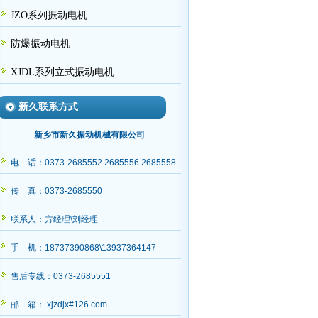
JZO系列振动电机
防爆振动电机
XJDL系列立式振动电机
新久联系方式
新乡市新久振动机械有限公司
电 话：0373-2685552 2685556 2685558
传 真：0373-2685550
联系人：方经理\刘经理
手 机：18737390868\13937364147
售后专线：0373-2685551
邮 箱： xjzdjx#126.com