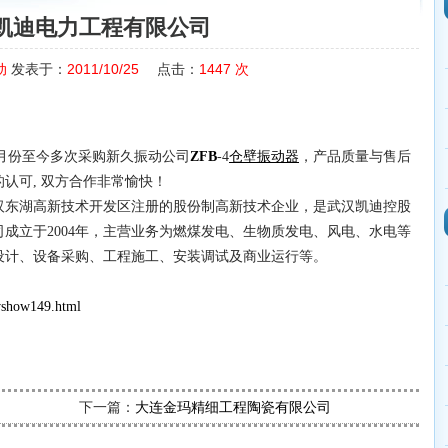
凯迪电力工程有限公司
动
发表于：
2011/10/25
点击：
1447
次
月份至今多次采购新久振动公司
ZFB
-4
仓壁振动器
，产品质量与售后
认可, 双方合作非常愉快！
汉东湖高新技术开发区注册的股份制高新技术企业，是武汉凯迪控股
成立于2004年，主营业务为燃煤发电、生物质发电、风电、水电等
设计、设备采购、工程施工、安装调试及商业运行等。
wshow149.html
下一篇：
大连金玛精细工程陶瓷有限公司