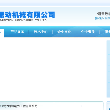
销售热
振动筛
旋
产品展示
技术中心
企业文化
企业资质
服
心
> 武汉凯迪电力工程有限公司