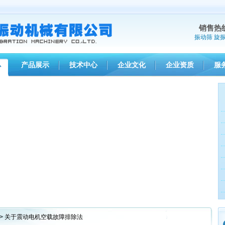
销售热
振动筛
旋
产品展示
技术中心
企业文化
企业资质
服
心
> 关于震动电机空载故障排除法