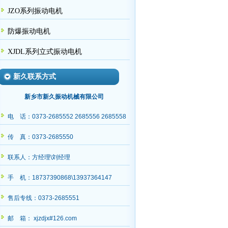
JZO系列振动电机
防爆振动电机
XJDL系列立式振动电机
新久联系方式
新乡市新久振动机械有限公司
电 话：0373-2685552 2685556 2685558
传 真：0373-2685550
联系人：方经理\刘经理
手 机：18737390868\13937364147
售后专线：0373-2685551
邮 箱： xjzdjx#126.com