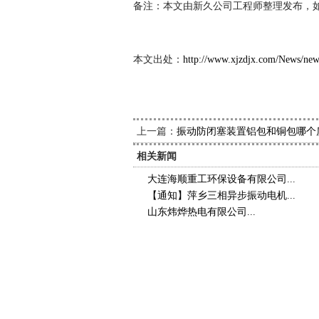
备注：本文由新久公司工程师整理发布，
本文出处：
http://www.xjzdjx.com/News/ne
上一篇：
振动防闭塞装置铝包和铜包哪个
相关新闻
大连海顺重工环保设备有限公司...
【通知】萍乡三相异步振动电机...
山东炜烨热电有限公司...