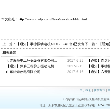
新久市
2013-11
本文出处：
http://www.xjzdjx.com/News/newshow1442.html
上一篇：
下一篇：
【通知】承德振动电机XJDT-15-4(6台)已发出，请樊经理查收
【通知】
相关新闻
2017-6-23
大连海顺重工环保设备有限公司...
【通知】巴彦淖
2017-6-19
【通知】萍乡三相异步振动电机...
【通知】承德振动
2017-6-16
山东炜烨热电有限公司...
【通知】六安振动
关于我们
|
联系方式
|
Copyright 新乡市新久振动机械有限公司 a
地址：新乡市卫滨区八里营工业园 QQ客服：1659528723 