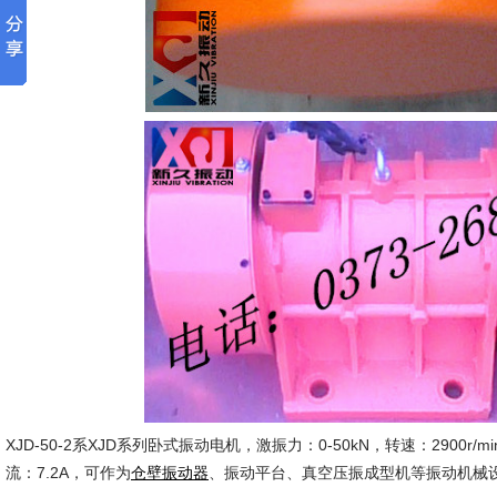
XJD-50-2系XJD系列卧式振动电机，激振力：0-50kN，转速：2900r/m
流：7.2A，可作为
、振动平台、真空压振成型机等振动机械
仓壁振动器