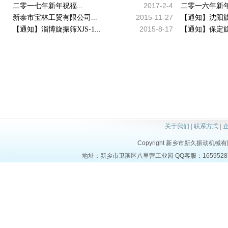
2017-2-4
二零一七年新年祝福...
二零一六年新年祝
2015-11-27
新泰市宝林工贸有限公司...
【通知】沈阳旋振筛
2015-8-17
【通知】淄博旋振筛XJS-1...
【通知】保定旋
关于我们
|
联系方式
|
Copyright 新乡市新久振动机械有限公司
地址：新乡市卫滨区八里营工业园 QQ客服：1659528723 