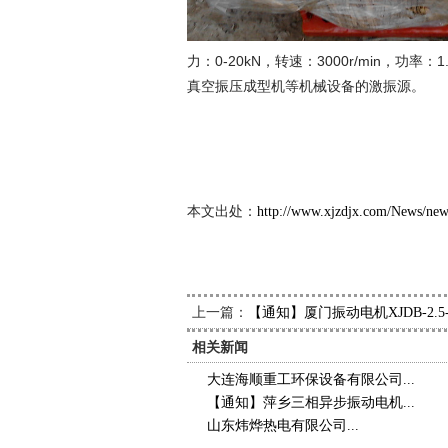
力：0-20kN，转速：3000r/min，功率：
真空振压成型机等机械设备的激振源。
新久
2013
本文出处：
http://www.xjzdjx.com/News/ne
上一篇：
【通知】厦门振动电机XJDB-2.
相关新闻
大连海顺重工环保设备有限公司...
【通知】萍乡三相异步振动电机...
山东炜烨热电有限公司...