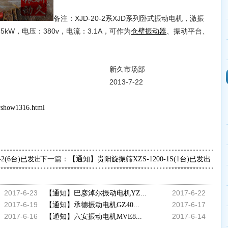
备注：XJD-20-2系XJD系列卧式振动电机，激振
1.5kW，电压：380v，电流：3.1A，可作为
、振动平台、
仓壁振动器
市场部
-7-22
wshow1316.html
下一篇：
5-2(6台)已发出，请陈经理查收
【通知】贵阳旋振筛XZS-1200-1S(1台)已发出，
2017-6-23
2017-6-22
【通知】巴彦淖尔振动电机YZ...
2017-6-19
2017-6-17
【通知】承德振动电机GZ40...
2017-6-16
2017-6-14
【通知】六安振动电机MVE8...