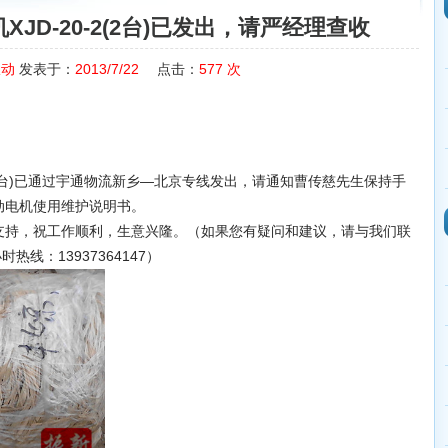
JD-20-2(2台)已发出，请严经理查收
振动
发表于：
2013/7/22
点击：
577
次
2台)已通过宇通物流新乡—北京专线发出，请通知曹传慈先生保持手
动电机使用维护说明书。
持，祝工作顺利，生意兴隆。（如果您有疑问和建议，请与我们联
时热线：13937364147）