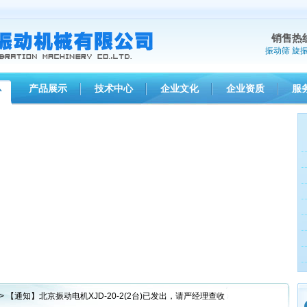
销售热
振动筛
旋
产品展示
技术中心
企业文化
企业资质
服
心
> 【通知】北京振动电机XJD-20-2(2台)已发出，请严经理查收