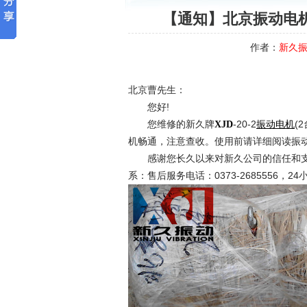
【通知】北京振动电机X
作者：
新久
北京曹先生：
您好!
您维修的新久牌
-20-2
(
XJD
振动电机
机畅通，注意查收。使用前请详细阅读振
感谢您长久以来对新久公司的信任和支
系：售后服务电话：0373-2685556，24小