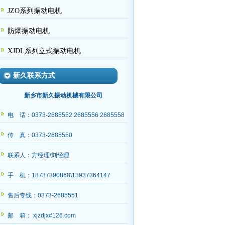
JZO系列振动电机
防爆振动电机
XJDL系列立式振动电机
新久联系方式
新乡市新久振动机械有限公司
电 话：0373-2685552 2685556 2685558
传 真：0373-2685550
联系人：方经理\刘经理
请史经理查收
手 机：18737390868\13937364147
售后专线：0373-2685551
邮 箱： xjzdjx#126.com