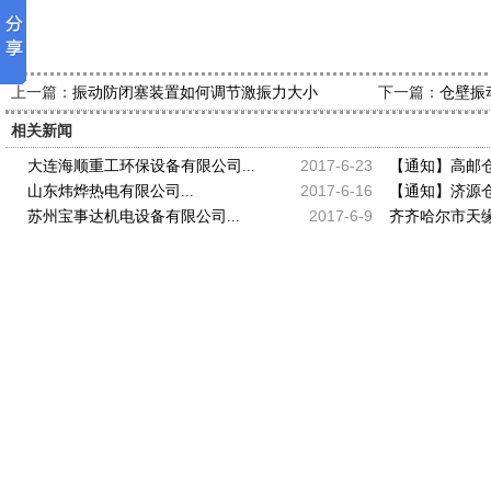
上一篇：
下一篇：
振动防闭塞装置如何调节激振力大小
仓壁振
相关新闻
2017-6-23
大连海顺重工环保设备有限公司...
【通知】高邮仓壁
2017-6-16
山东炜烨热电有限公司...
【通知】济源仓壁
2017-6-9
苏州宝事达机电设备有限公司...
齐齐哈尔市天缘