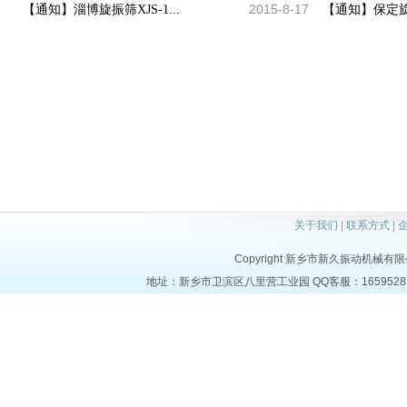
2015-8-17
【通知】淄博旋振筛XJS-1...
【通知】保定旋
关于我们
|
联系方式
|
Copyright 新乡市新久振动机械有限公司 a
地址：新乡市卫滨区八里营工业园 QQ客服：1659528723 