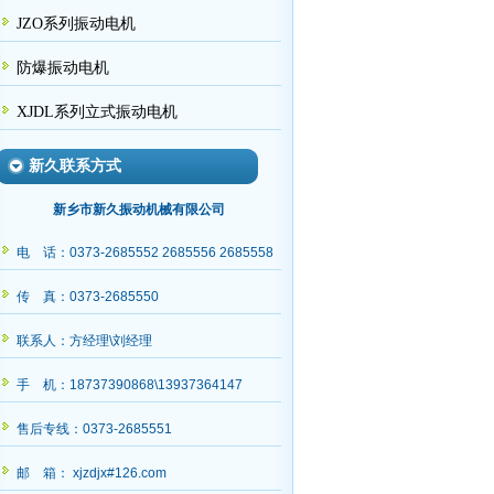
JZO系列振动电机
防爆振动电机
XJDL系列立式振动电机
新久联系方式
新乡市新久振动机械有限公司
电 话：0373-2685552 2685556 2685558
传 真：0373-2685550
发出，请高经理查收
联系人：方经理\刘经理
手 机：18737390868\13937364147
售后专线：0373-2685551
邮 箱： xjzdjx#126.com