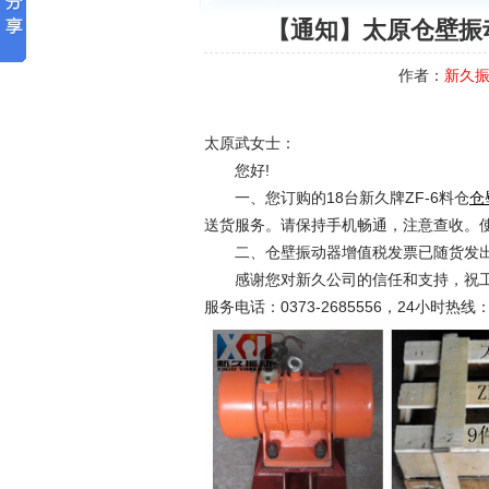
【通知】太原仓壁振动
作者：
新久
太原武女士：
您好!
一、您订购的18台新久牌ZF-6料仓
仓
送货服务。请保持手机畅通，注意查收。
二、仓壁振动器增值税发票已随货发出
感谢您对新久公司的信任和支持，祝工
服务电话：0373-2685556，24小时热线：1