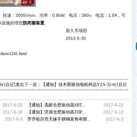
速：3000r/min、功率：0.8kW、电压：380v、电流：1.8A，可
等设施的理想
。
防闭塞装置
市场部
-5-30
wshow1241.html
下一篇：
1S(1台)已发出，请翁经理查收
【通知】佳木斯振动电机样品YZS-32-6(1台)已
2017-6-23
2017-6-21
【通知】高邮仓壁振动器SBT...
2017-6-16
2017-6-12
【通知】济源仓壁振动器ZDF...
2017-6-9
2017-6-2
齐齐哈尔市天缘不锈钢装饰有限...