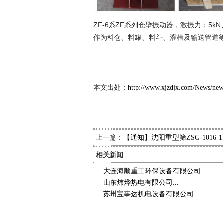
ZF-6系ZF系列仓壁振动器，激振力：5kN、转
作为料仓、料罐、料斗、溜槽及输送管道
新久
2013
本文出处：
http://www.xjzdjx.com/News/ne
上一篇：
【通知】沈阳重型筛ZSG-1016-
相关新闻
大连海顺重工环保设备有限公司...
山东炜烨热电有限公司...
苏州宝事达机电设备有限公司...