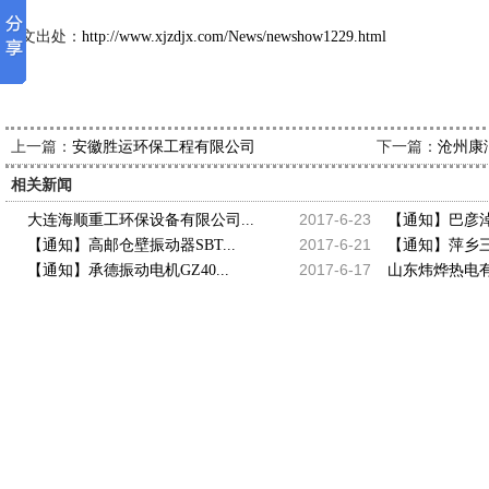
本文出处：
http://www.xjzdjx.com/News/newshow1229.html
上一篇：
下一篇：
安徽胜运环保工程有限公司
沧州康
相关新闻
2017-6-23
大连海顺重工环保设备有限公司...
【通知】巴彦淖
2017-6-21
【通知】高邮仓壁振动器SBT...
【通知】萍乡三
2017-6-17
【通知】承德振动电机GZ40...
山东炜烨热电有