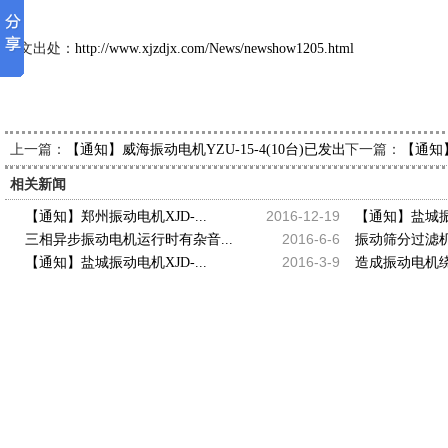
本文出处：
http://www.xjzdjx.com/News/newshow1205.html
上一篇：
下一篇：
【通知】威海振动电机YZU-15-4(10台)已发出，请孙经理查收
【通知
相关新闻
2016-12-19
【通知】郑州振动电机XJD-...
【通知】盐城振动
2016-6-6
三相异步振动电机运行时有杂音...
振动筛分过滤机
2016-3-9
【通知】盐城振动电机XJD-...
造成振动电机绕