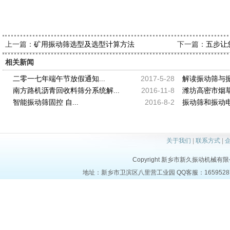
上一篇：
下一篇：
矿用振动筛选型及选型计算方法
五步让
相关新闻
2017-5-28
二零一七年端午节放假通知...
解读振动筛与振
2016-11-8
南方路机沥青回收料筛分系统解...
潍坊高密市烟草
2016-8-2
智能振动筛固控 自...
振动筛和振动电
关于我们
|
联系方式
|
Copyright 新乡市新久振动机械有限公司 a
地址：新乡市卫滨区八里营工业园 QQ客服：1659528723 