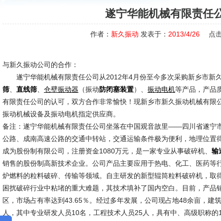
遂宁华能机械有限责任
作者：
新久振动
发表于：
2013/4/26
点击
与新久振动公司的合作：
遂宁华能机械有限责任公司从2012年4月份至今多次采购新乡市新
、
、
（振动
）、
等产品，产品
筛
直线筛
仓壁振动器
防闭塞装置
振动电机
有限责任公司的认可，双方合作非常愉快！现新乡市新久振动机械有限
振动机械设备及振动电机指定供应商。
备注：遂宁华能机械有限责任公司坐落在中国观音故里——四川省遂宁
公路、成南高速公路的交通中转站，交通运输条件极为便利，地理位置得
成为股份制有限公司，注册资金1080万元，是一家专业从事破碎机、
输
销售的股份制高新技术企业。公司产品主要应用于热电、化工、医药等
炉燃料的粒料破碎、传输等领域。自主研发的新型辊筒粒料破碎机，取
困扰破碎行业中粘堵的重大难题，其技术填补了国内空白。目前，产品销
区，市场占有率达到43.65％。经过多年发展，公司现占地48余亩，建筑
人，其中专业研发人员10名，工程技术人员25人，具有中、高级职称的