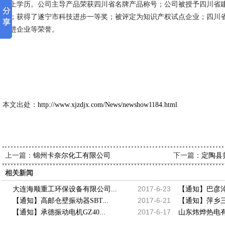
以上学历。公司主导产品荣获四川省名牌产品称号；公司被授予四川省
业；获得了遂宁市科技进步一等奖；被评定为知识产权试点企业；四川
先进企业等荣誉。
新久市
2013-4-
本文出处：
http://www.xjzdjx.com/News/newshow1184.html
上一篇：
下一篇：
锦州卡奈尔化工有限公司
定陶县
相关新闻
2017-6-23
大连海顺重工环保设备有限公司...
【通知】巴彦淖
2017-6-21
【通知】高邮仓壁振动器SBT...
【通知】萍乡三
2017-6-17
【通知】承德振动电机GZ40...
山东炜烨热电有