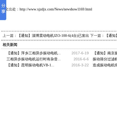
本文出处：
http://www.xjzdjx.com/News/newshow1169.html
上一篇：
下一篇：
【通知】淄博震动电机JZO-100-6(4台)已发出，请韩经理查收
【通知】
相关新闻
2017-6-19
【通知】萍乡三相异步振动电机...
【通知】南京振动
2016-6-6
三相异步振动电机运行时有杂音...
振动筛分过滤机
2016-3-22
【通知】昆明振动电机VB-1...
造成振动电机绕