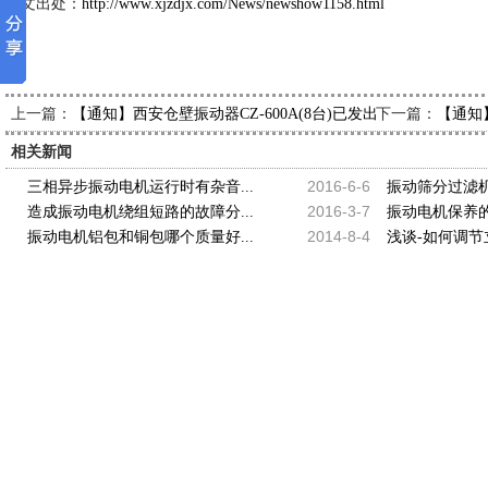
本文出处：
http://www.xjzdjx.com/News/newshow1158.html
上一篇：
下一篇：
【通知】西安仓壁振动器CZ-600A(8台)已发出，请刘经理查收
【通知】
相关新闻
2016-6-6
三相异步振动电机运行时有杂音...
振动筛分过滤机
2016-3-7
造成振动电机绕组短路的故障分...
振动电机保养的
2014-8-4
振动电机铝包和铜包哪个质量好...
浅谈-如何调节立