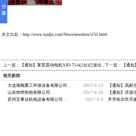
新久市
2013-4
本文出处：
http://www.xjzdjx.com/News/newshow1152.html
上一篇：
下一篇：
【通知】莱芜震动电机XJD-75-6(2台)已发出，请孟经理查收
【通知
相关新闻
2017-6-23
大连海顺重工环保设备有限公司...
【通知】高邮仓壁
2017-6-16
山东炜烨热电有限公司...
【通知】济源仓壁
2017-6-9
苏州宝事达机电设备有限公司...
齐齐哈尔市天缘