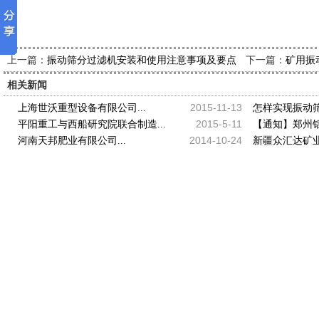
上一篇：
下一篇：
振动筛分过滤机安装和使用注意事项及要点
矿用振
相关新闻
2015-11-13
上海世沃重型设备有限公司...
怎样实现振动筛
2015-5-11
平阳重工与西船研究院联合制造...
【通知】郑州铝粉
2014-10-24
河南天邦肥业有限公司...
新疆众汇达矿业