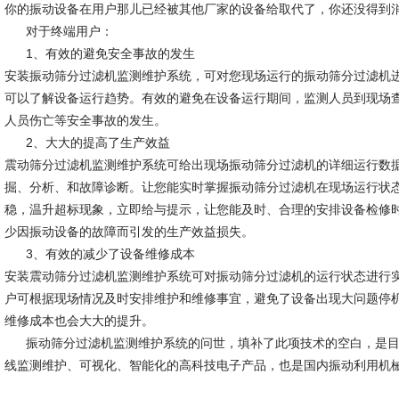
你的振动设备在用户那儿已经被其他厂家的设备给取代了，你还没得到
对于终端用户：
1、有效的避免安全事故的发生
安装振动筛分过滤机监测维护系统，可对您现场运行的振动筛分过滤机
可以了解设备运行趋势。有效的避免在设备运行期间，监测人员到现场
人员伤亡等安全事故的发生。
2、大大的提高了生产效益
震动筛分过滤机监测维护系统可给出现场振动筛分过滤机的详细运行数
掘、分析、和故障诊断。让您能实时掌握振动筛分过滤机在现场运行状
稳，温升超标现象，立即给与提示，让您能及时、合理的安排设备检修
少因振动设备的故障而引发的生产效益损失。
3、有效的减少了设备维修成本
安装震动筛分过滤机监测维护系统可对振动筛分过滤机的运行状态进行
户可根据现场情况及时安排维护和维修事宜，避免了设备出现大问题停
维修成本也会大大的提升。
振动筛分过滤机监测维护系统的问世，填补了此项技术的空白，是目
线监测维护、可视化、智能化的高科技电子产品，也是国内振动利用机