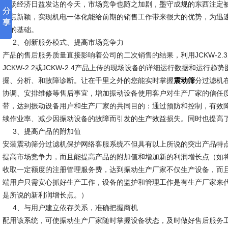
市场经济日益发达的今天，市场竞争也随之加剧，墨守成规的东西注定
卖点新颖，实现机电一体化能给前期的销售工作带来很大的优势，为迅
好的基础。
2、创新服务模式、提高市场竞争力
产品的售后服务质量直接影响着公司的二次销售的结果，利用JCKW-2
JCKW-2.2或JCKW-2.4产品上传的现场设备的详细运行数据和运行
掘、分析、和故障诊断。让在千里之外的您能实时掌握
分过滤机
震动筛
协调、安排维修等售后事宜，增加振动设备使用客户对生产厂家的信任
带，达到振动设备用户和生产厂家的共同目的：通过预防和控制，有效
续作业率、减少因振动设备的故障而引发的生产效益损失。同时也提高
3、提高产品的附加值
安装震动筛分过滤机保护网络客服系统不但具有以上所说的突出产品特
提高市场竞争力，而且能提高产品的附加值和增加新的利润增长点（如
收取一定额度的注册管理服务费，达到振动生产厂家不仅生产设备，而
端用户只需安心抓好生产工作，设备的监护和管理工作是有生产厂家来
是所说的新利润增长点。）
4、与用户建立依存关系，准确把握商机
配用该系统，可使振动生产厂家随时掌握设备状态，及时做好售后服务