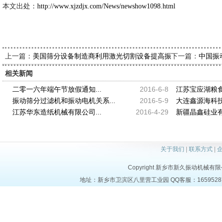
本文出处：
http://www.xjzdjx.com/News/newshow1098.html
上一篇：
下一篇：
美国筛分设备制造商利用激光切割设备提高振动筛分机械生产
中国振
相关新闻
2016-6-8
二零一六年端午节放假通知...
江苏宝应湖粮食
2016-5-9
振动筛分过滤机和振动电机关系...
大连鑫源海科技
2016-4-29
江苏华东造纸机械有限公司...
新疆晶鑫硅业有
关于我们
|
联系方式
|
Copyright 新乡市新久振动机械有限公司 a
地址：新乡市卫滨区八里营工业园 QQ客服：1659528723 