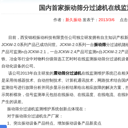
国内首家振动筛分过滤机在线监
作者：
新久振动
发表于：
2013/3/6
点击
目前，西安锦程振动科技有限责任公司独立研发拥有自主知识产权
JCKW-2.0系列产品已成功问世。JCKW-2.0系列一台
分过滤机随机配
振动筛
产品可监测n台JCKW-2.1，一台JCKW-2.4产品可监测n台JCKW-2
铁、冶金等行业中对物料分级筛选工艺时时在线监测振动筛分过滤机设
自动化设备的公司。
该公司2013年自主研发的
在线监测维护系统已在相
震动筛分过滤机
是采用传感器技术、自动控制技术、计算机通讯技术，网路技术结合国
监测信号进行故障分析并同步显示分析结果给出相应故障的解决方案，
示简析模块，信号监测单元包括在线振动、在线温度、在线电流、在线
产生的误差。
振动筛分过滤机监测维护系统创新点体现在：
对于振动筛分过滤机生产厂家：
1、突出振动设备产品特点、增加振动设备产品新卖点