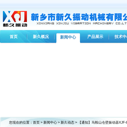
首页
新久概况
产品展示
技术中
新闻中心
您现在的位置：
首页
>
新闻中心
>
新久动态
> 【通知】马鞍山仓壁振动器XJF-