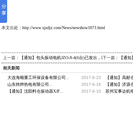
新久市场
2013-2-
本文出处：
http://www.xjzdjx.com/News/newshow1073.html
上一篇：
下一篇：
【通知】包头振动电机JZO-8-4(6台)已发出，请邝经理查收
【通知】
相关新闻
2017-6-23
大连海顺重工环保设备有限公司...
【通知】高邮仓壁
2017-6-16
山东炜烨热电有限公司...
【通知】济源仓壁
2017-6-10
【通知】沈阳料仓振动器XJF...
苏州宝事达机电