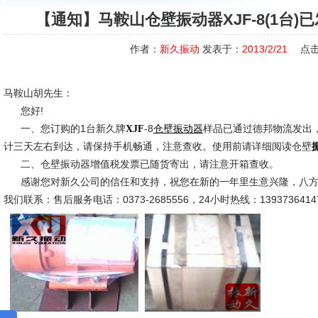
【通知】马鞍山仓壁振动器XJF-8(1台
作者：
新久振动
发表于：
2013/2/21
点击
马鞍山胡先生：
您好!
一、您订购的1台新久牌
-8
样品已通过德邦物流发出
XJF
仓壁振动器
计三天左右到达，请保持手机畅通，注意查收。使用前请详细阅读仓壁
二、仓壁振动器增值税发票已随货寄出，请注意开箱查收。
感谢您对新久公司的信任和支持，祝您在新的一年里生意兴隆，八方
我们联系：售后服务电话：0373-2685556，24小时热线：1393736414