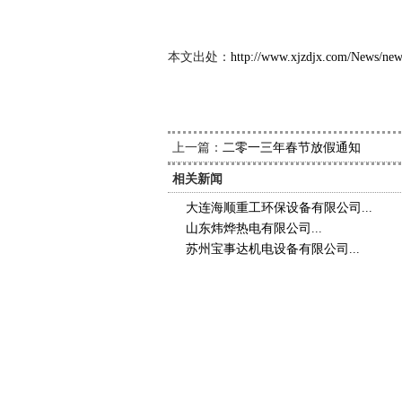
2013
本文出处：
http://www.xjzdjx.com/News/ne
上一篇：
二零一三年春节放假通知
相关新闻
大连海顺重工环保设备有限公司...
山东炜烨热电有限公司...
苏州宝事达机电设备有限公司...