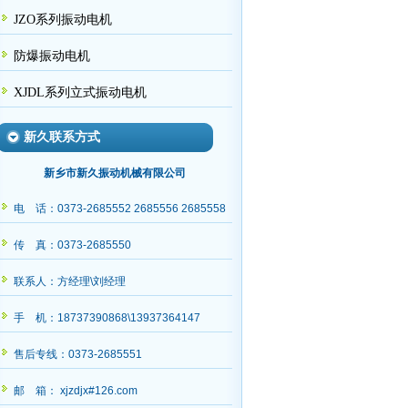
JZO系列振动电机
防爆振动电机
XJDL系列立式振动电机
新久联系方式
苑经理查收
新乡市新久振动机械有限公司
电 话：0373-2685552 2685556 2685558
传 真：0373-2685550
联系人：方经理\刘经理
手 机：18737390868\13937364147
售后专线：0373-2685551
邮 箱： xjzdjx#126.com