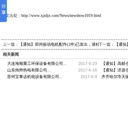
2013-1-
本文出处：
http://www.xjzdjx.com/News/newshow1019.html
上一篇：
下一篇：
【通知】郑州振动电机配件(2件)已发出，请杜经理查收
【通知】
相关新闻
2017-6-23
大连海顺重工环保设备有限公司...
【通知】高邮仓壁
2017-6-16
山东炜烨热电有限公司...
【通知】济源仓壁
2017-6-9
苏州宝事达机电设备有限公司...
齐齐哈尔市天缘