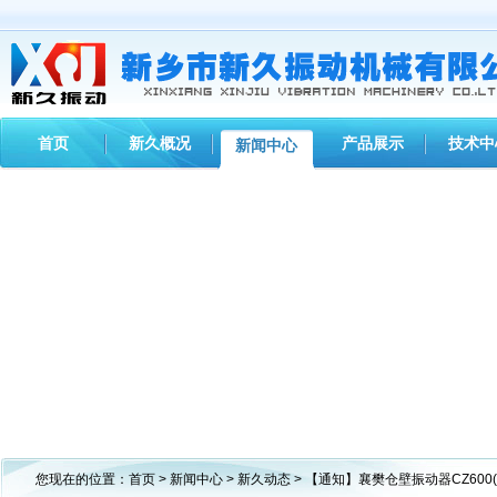
首页
新久概况
产品展示
技术中
新闻中心
您现在的位置：
首页
>
新闻中心
>
新久动态
> 【通知】襄樊仓壁振动器CZ60