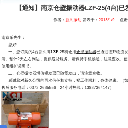
【通知】南京仓壁振动器LZF-25(4台)
作者：
新久振动
发表于：
2013/1/9
点击
南京乐先生：
您好!
一、您订购的4台新久牌
-25料仓用
已通过德邦物流
LZF
仓壁振动器
清。预计2天左右到达，提供送货服务。请保持手机畅通，注意查收。
使用维护说明书。
二、仓壁振动器增值税发票已随货发出，请注意查收。
感谢您对新久公司的再次信任和支持，祝工作顺利，身体健康。（如
售后服务电话：0373-2685556，24小时热线：13937364147）