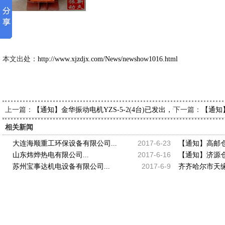
新久市场
2013-1-
本文出处：
http://www.xjzdjx.com/News/newshow1016.html
上一篇：
下一篇：
【通知】金华振动电机YZS-5-2(4台)已发出，请卞经理查收
【通知
相关新闻
2017-6-23
大连海顺重工环保设备有限公司...
【通知】高邮仓壁
2017-6-16
山东炜烨热电有限公司...
【通知】济源仓壁
2017-6-9
苏州宝事达机电设备有限公司...
齐齐哈尔市天缘