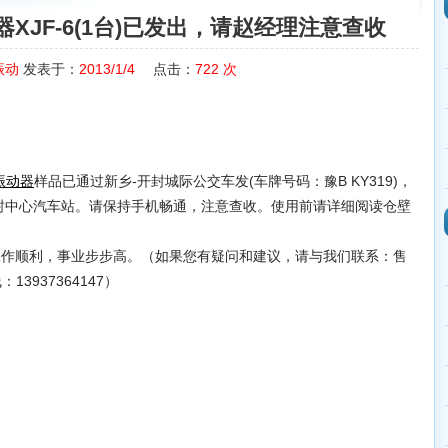
XJF-6(1台)已发出，请赵经理注意查收
振动
发表于：
2013/1/4
点击：
722
次
样品已通过新乡-开封城际公交车发(车牌号码：豫B KY319)，
振动器
开封中心汽车站。请保持手机畅通，注意查收。使用前请详细阅读仓壁
作顺利，事业步步高。（如果您有疑问和建议，请与我们联系：售
13937364147）