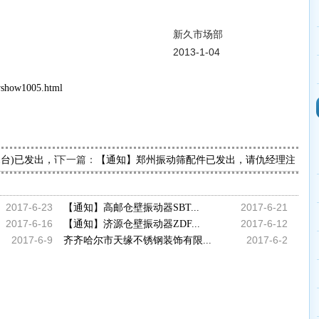
市场部
-1-04
wshow1005.html
下一篇：
(1台)已发出，请赵经理查收
【通知】郑州振动筛配件已发出，请仇经理注意查
2017-6-23
2017-6-21
【通知】高邮仓壁振动器SBT...
2017-6-16
2017-6-12
【通知】济源仓壁振动器ZDF...
2017-6-9
2017-6-2
齐齐哈尔市天缘不锈钢装饰有限...