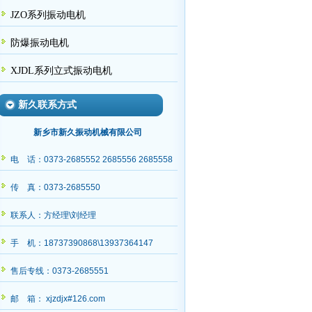
JZO系列振动电机
防爆振动电机
XJDL系列立式振动电机
新久联系方式
新乡市新久振动机械有限公司
收
电 话：0373-2685552 2685556 2685558
传 真：0373-2685550
联系人：方经理\刘经理
手 机：18737390868\13937364147
售后专线：0373-2685551
邮 箱： xjzdjx#126.com