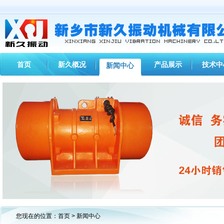
首页
新久概况
产品展示
技术中
新闻中心
1
2
3
您现在的位置：
首页
>
新闻中心