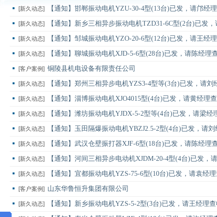
【通知】邯郸振动电机YZU-30-4型(13台)已发，请邝经
[新久动态]
【通知】新乡三相异步振动电机TZD31-6C型(2台)已发
[新久动态]
【通知】邹城振动电机YZO-20-6型(12台)已发，请王经
[新久动态]
【通知】聊城振动电机XJD-5-6型(28台)已发，请陈经理
[新久动态]
铜陵县机电设备有限责任公司
[客户案例]
【通知】郑州三相异步电机YZS3-4型等(3台)已发，请
[新久动态]
【通知】淄博振动电机XJO4015型(4台)已发，请黄经理
[新久动态]
【通知】潍坊振动电机YJDX-5-2型等(4台)已发，请梁经
[新久动态]
【通知】玉田隔爆振动电机YBZJ2.5-2型(4台)已发，请
[新久动态]
【通知】武汉仓壁振打器XJF-6型(18台)已发，请陈经理
[新久动态]
【通知】河间三相异步电动机XJDM-20-4型(4台)已发
[新久动态]
【通知】宜都振动电机YZS-75-6型(10台)已发，请袁经
[新久动态]
山东华鲁恒升集团有限公司
[客户案例]
【通知】新乡振动电机YZS-5-2型(3台)已发，请王经理
[新久动态]