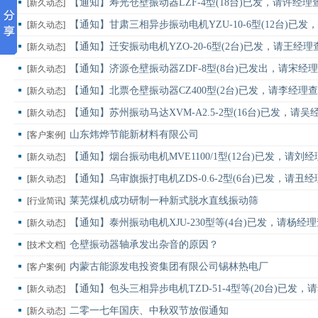
【通知】寿光仓壁振动器LZF-4型(18台)已发，请许经理
[新久动态]
【通知】甘肃三相异步振动电机YZU-10-6型(12台)已
[新久动态]
【通知】迁安振动电机YZO-20-6型(2台)已发，请王经理
[新久动态]
【通知】济源仓壁振动器ZDF-8型(8台)已发出，请宋经
[新久动态]
【通知】北票仓壁振动器CZ400型(2台)已发，请李经理
[新久动态]
【通知】苏州振动马达XVM-A2.5-2型(16台)已发，请吴
[新久动态]
山东炜烨节能新材料有限公司
[客户案例]
【通知】烟台振动电机MVE1100/1型(12台)已发，请刘
[新久动态]
【通知】乌审旗振打电机ZDS-0.6-2型(6台)已发，请丑
[新久动态]
莱芜煤机成功研制一种新式脱水直线振动筛
[行业简讯]
【通知】泰州振动电机XJU-230型等(4台)已发，请杨经
[新久动态]
仓壁振动器轴承发出杂音的原因？
[技术文档]
内蒙古能源发电投资集团有限公司锡林热电厂
[客户案例]
【通知】包头三相异步电机TZD-51-4型等(20台)已发，
[新久动态]
二零一七年国庆、中秋双节放假通知
[新久动态]