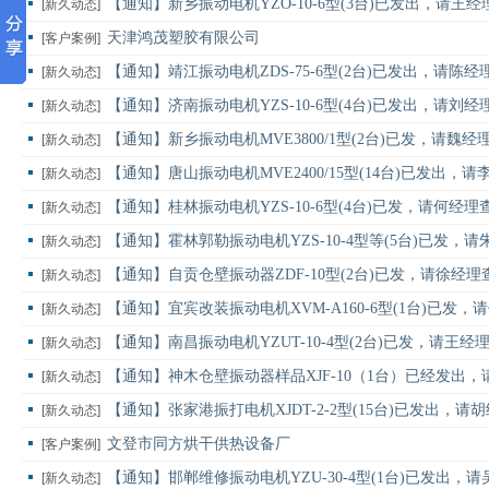
【通知】新乡振动电机YZO-10-6型(3台)已发出，请王经
[新久动态]
天津鸿茂塑胶有限公司
[客户案例]
【通知】靖江振动电机ZDS-75-6型(2台)已发出，请陈经
[新久动态]
【通知】济南振动电机YZS-10-6型(4台)已发出，请刘经
[新久动态]
【通知】新乡振动电机MVE3800/1型(2台)已发，请魏经
[新久动态]
【通知】唐山振动电机MVE2400/15型(14台)已发出，
[新久动态]
【通知】桂林振动电机YZS-10-6型(4台)已发，请何经理
[新久动态]
【通知】霍林郭勒振动电机YZS-10-4型等(5台)已发，
[新久动态]
【通知】自贡仓壁振动器ZDF-10型(2台)已发，请徐经理
[新久动态]
【通知】宜宾改装振动电机XVM-A160-6型(1台)已发，
[新久动态]
【通知】南昌振动电机YZUT-10-4型(2台)已发，请王经
[新久动态]
【通知】神木仓壁振动器样品XJF-10（1台）已经发出
[新久动态]
【通知】张家港振打电机XJDT-2-2型(15台)已发出，请
[新久动态]
文登市同方烘干供热设备厂
[客户案例]
【通知】邯郸维修振动电机YZU-30-4型(1台)已发出，
[新久动态]