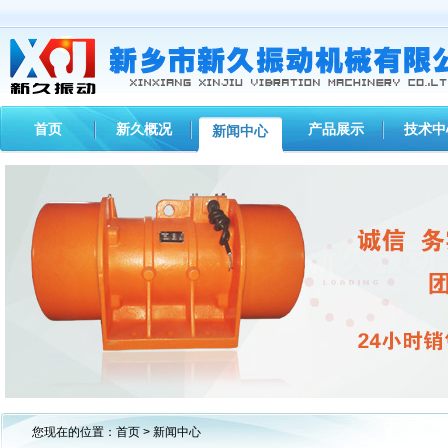
首页
新久概况
产品展示
技术中
新闻中心
1
2
3
您现在的位置：
首页
>
新闻中心