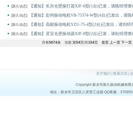
【通知】长兴仓壁振打器XJF-6型(1台)已发，请陈经理查
[新久动态]
【通知】彭州振动电机VB-75374-W型(4台)已发出，请
[新久动态]
【通知】高邮振动电机YZU-75-4型(2台)已发出，请刘经
[新久动态]
【通知】灵宝仓壁振动器XJF-8型(2台)已发，请杜经理查
[新久动态]
共有
5074
条 当前:第
54
页/共
154
页
首页
上一页
下一页
关于我们
|
联系方式
|
Copyright 新乡市新久振动机械有限公司 a
地址：新乡市卫滨区八里营工业园 QQ客服：37095553 电