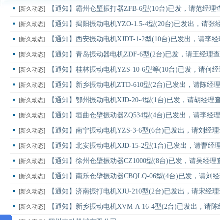
【通知】霸州仓壁振打器ZFB-6型(10台)已发，请范经理
[新久动态]
【通知】揭阳振动电机YZO-1.5-4型(20台)已发出，请
[新久动态]
【通知】西安振动电机XJDT-1-2型(10台)已发出，请李
[新久动态]
【通知】青岛振动器电机ZDF-6型(2台)已发，请王经理
[新久动态]
【通知】桂林振动电机YZS-10-6型等(10台)已发，请何
[新久动态]
【通知】新乡振动电机ZTD-610型(2台)已发出，请陈经
[新久动态]
【通知】鄂州振动电机XJD-20-4型(1台)已发，请胡经理
[新久动态]
【通知】垣曲仓壁振动器ZQ534型(4台)已发出，请李经
[新久动态]
【通知】南宁振动电机YZS-3-6型(6台)已发出，请刘经
[新久动态]
【通知】北安振动电机XJD-15-2型(1台)已发出，请曹经
[新久动态]
【通知】徐州仓壁振动器CZ1000型(8台)已发，请吴经理
[新久动态]
【通知】南乐仓壁振动器CBQLQ-06型(4台)已发，请刘
[新久动态]
【通知】济南振打电机XJU-210型(2台)已发出，请宋经
[新久动态]
【通知】新乡振动电机XVM-A 16-4型(2台)已发出，请
[新久动态]