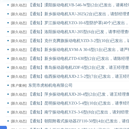
【通知】溧阳振动电机VB-546-W型(2台)已发出，请蒋
[新久动态]
【通知】新乡振动电机XJU-2025(2台)已发出，请郜经理
[新久动态]
【通知】罗江振动电机YZO-10-6型防护罩(40个)已发
[新久动态]
【通知】洛阳振动电机XJU-205型(6台)已发，请李经理
[新久动态]
【通知】克什克腾旗振动电机YZD-3-2型(10台)已发出
[新久动态]
【通知】新乡振动电机XVM-A 30-6型(1台)已发出，请
[新久动态]
【通知】新乡振动电机ZTD-630型(2台)已发出，请陈经
[新久动态]
【通知】青岛振动器电机ZDF-6型(2台)已发，请王经理
[新久动态]
【通知】临西振动电机XJD-2.5-2型(7台)已发出，请王
[新久动态]
东莞市虎柏机电有限公司
[客户案例]
【通知】萍乡振动电机XJD-20-4型(2台)已发，请王经理
[新久动态]
【通知】昆明振动电机YZO-5-4型(10台)已发出，请李经
[新久动态]
【通知】南宁振动电机YZS-3-6型(8台)已发出，请刘经
[新久动态]
【通知】朝阳附着式振动器ZF110-50型(4台)已发出，
[新久动态]