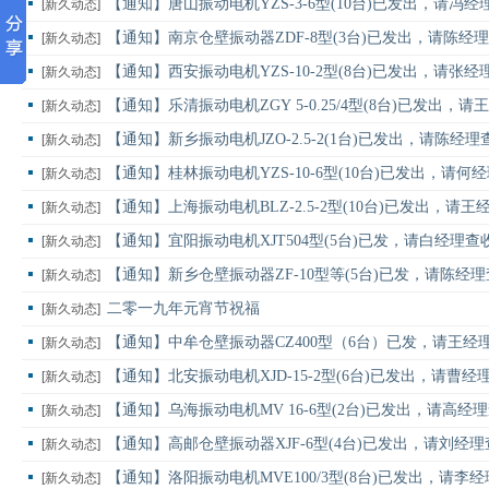
【通知】唐山振动电机YZS-3-6型(10台)已发出，请冯经
[新久动态]
【通知】南京仓壁振动器ZDF-8型(3台)已发出，请陈经
[新久动态]
【通知】西安振动电机YZS-10-2型(8台)已发出，请张经
[新久动态]
【通知】乐清振动电机ZGY 5-0.25/4型(8台)已发出，
[新久动态]
【通知】新乡振动电机JZO-2.5-2(1台)已发出，请陈经理
[新久动态]
【通知】桂林振动电机YZS-10-6型(10台)已发出，请何
[新久动态]
【通知】上海振动电机BLZ-2.5-2型(10台)已发出，请王
[新久动态]
【通知】宜阳振动电机XJT504型(5台)已发，请白经理查
[新久动态]
【通知】新乡仓壁振动器ZF-10型等(5台)已发，请陈经
[新久动态]
二零一九年元宵节祝福
[新久动态]
【通知】中牟仓壁振动器CZ400型（6台）已发，请王经
[新久动态]
【通知】北安振动电机XJD-15-2型(6台)已发出，请曹经
[新久动态]
【通知】乌海振动电机MV 16-6型(2台)已发出，请高经
[新久动态]
【通知】高邮仓壁振动器XJF-6型(4台)已发出，请刘经理
[新久动态]
【通知】洛阳振动电机MVE100/3型(8台)已发出，请李
[新久动态]