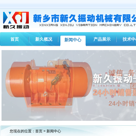
首页
新久概况
产品展示
技术中
新闻中心
1
2
3
您现在的位置：
首页
>
新闻中心