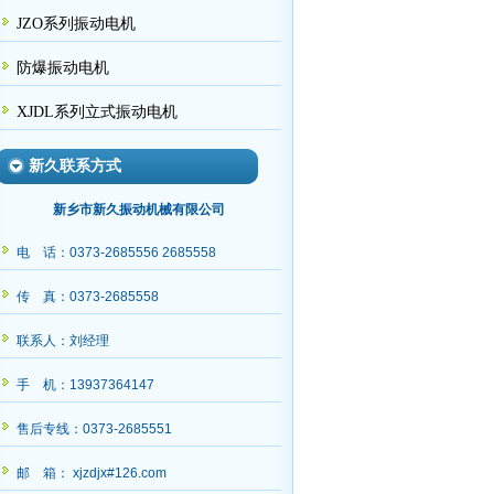
JZO系列振动电机
防爆振动电机
XJDL系列立式振动电机
新久联系方式
新乡市新久振动机械有限公司
电 话：0373-2685556 2685558
传 真：0373-2685558
联系人：刘经理
手 机：13937364147
售后专线：0373-2685551
邮 箱： xjzdjx#126.com