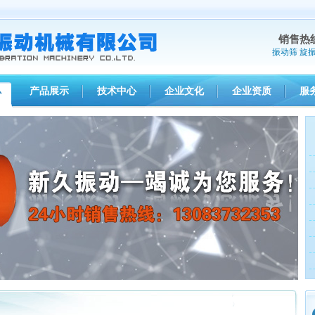
销售热
振动筛
旋
产品展示
技术中心
企业文化
企业资质
服
心
1
2
3